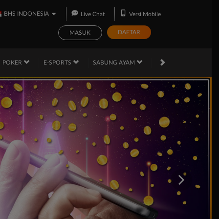
BHS INDONESIA
Live Chat
Versi Mobile
DAFTAR
MASUK
PROMOSI
POKER
E-SPORTS
SABUNG AYAM