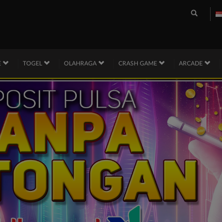
E
TOGEL
OLAHRAGA
CRASH GAME
ARCADE