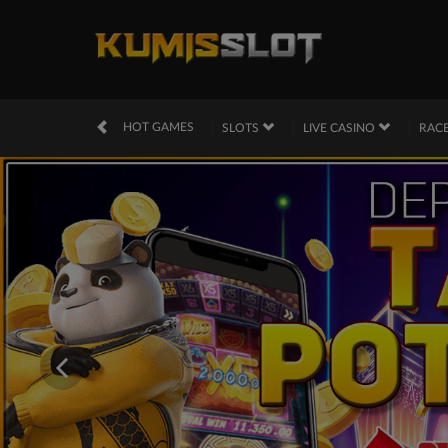
HOT GAMES
SLOTS
LIVE CASINO
RAC