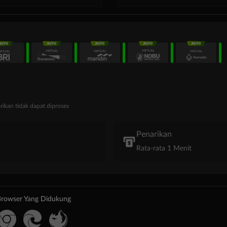
ikan tidak dapat diproses
Penarikan
Rata-rata 1 Menit
rowser Yang Didukung