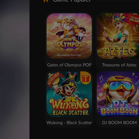
Gates of Olympus POP
Treasures of Aztec
Wukong - Black Scatter
DJ BOOM BOOM