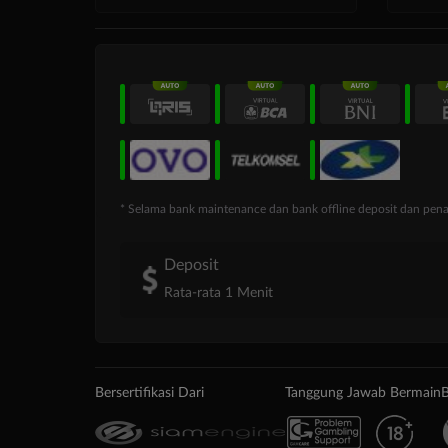
* Selama bank maintenance dan bank offline deposit dan penar
Deposit
Rata-rata 1 Menit
Bersertifikasi Dari
Tanggung Jawab Bermain
B