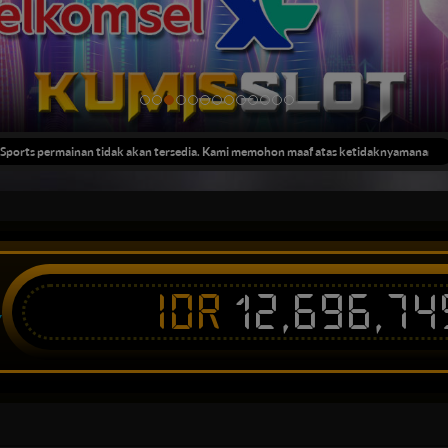
 permainan tidak akan tersedia. Kami memohon maaf atas ketidaknyamanan yang mungk
IDR
12,696,74
Y