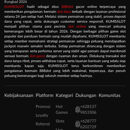
Rungkad 2026
KUMISSLOT
hadir sebagai situs
888slot
gacor online terpercaya yang
memberikan pengalaman bermain
slot dana
terbaik dengan layanan profesional
selama 24 jam setiap hari. Melalui sistem permainan yang stabil, proses deposit
dana yang cepat, serta dukungan customer service responsif, KUMISSLOT
menjadi pilihan utama para pecinta
slot online
yang mencari peluang
kemenangan lebih besar di tahun 2026. Dengan berbagai pilihan game slot
populer dan panduan bermain yang mudah dipahami, KUMISSLOT membantu
setiap member memahami strategi permainan sehingga peluang mendapatkan
jackpot maxwin semakin terbuka. Setiap permainan dirancang dengan sistem
yang transparan serta performa server yang stabil agar pemain dapat menikmati
sensasi bermain
slot gacor
dengan nyaman dan aman. Didukung transaksi slot
dana tanpa ribet, proses withdraw cepat, serta layanan bantuan yang selalu siap
membantu kapan saja, KUMISSLOT terus berkomitmen memberikan
pengalaman bermain 888slot yang lebih maksimal, terpercaya, dan penuh
peluang kemenangan bagi seluruh member setiap harinya.
Kebijaksanaan
Platform
Kategori
Dukungan
Komunitas
Promosi
Hot
+628137
Games
9853506
Loyalty
Slots
+628777
Referral
6202729
Live