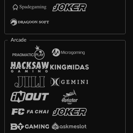
Arcade