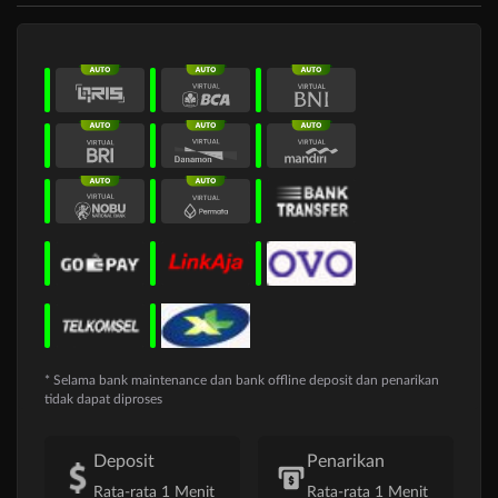
* Selama bank maintenance dan bank offline deposit dan penarikan
tidak dapat diproses
Deposit
Penarikan
Rata-rata 1 Menit
Rata-rata 1 Menit