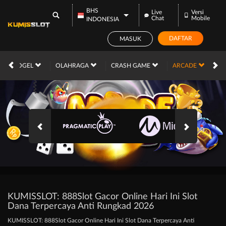
BHS
Live
Versi
Chat
Mobile
INDONESIA
DAFTAR
MASUK
TOGEL
OLAHRAGA
CRASH GAME
ARCADE
P
KUMISSLOT: 888Slot Gacor Online Hari Ini Slot
Dana Terpercaya Anti Rungkad 2026
KUMISSLOT: 888Slot Gacor Online Hari Ini Slot Dana Terpercaya Anti